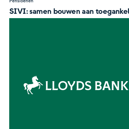
Pensioenen
SIVI: samen bouwen aan toegankeli