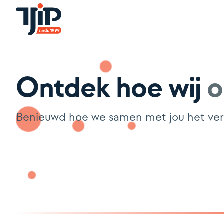
Ontdek hoe wij
o
Benieuwd hoe we samen met jou het versc