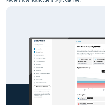
Nederlandse huishoudens blijkt dat veel...