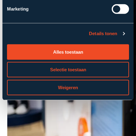
Marketing
Details tonen
Alles toestaan
Selectie toestaan
Weigeren