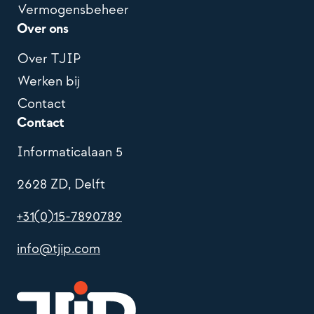
Vermogensbeheer
Over ons
Over TJIP
Werken bij
Contact
Contact
Informaticalaan 5
2628 ZD, Delft
+31(0)15-7890789
info@tjip.com