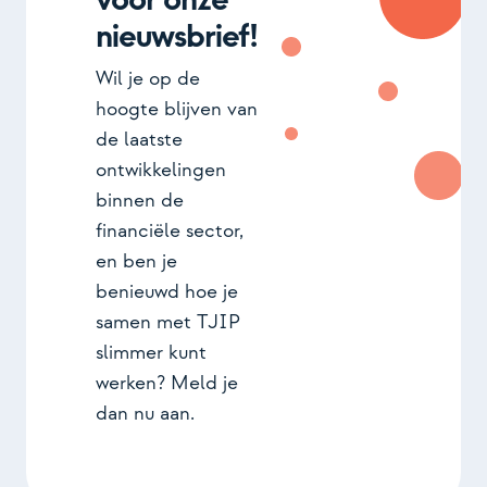
voor onze
nieuwsbrief!
Wil je op de
hoogte blijven van
de laatste
ontwikkelingen
binnen de
financiële sector,
en ben je
benieuwd hoe je
samen met TJIP
slimmer kunt
werken? Meld je
dan nu aan.