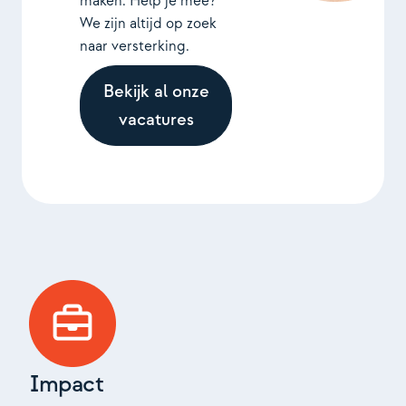
maken. Help je mee?
We zijn altijd op zoek
naar versterking.
Bekijk al onze
vacatures
Impact