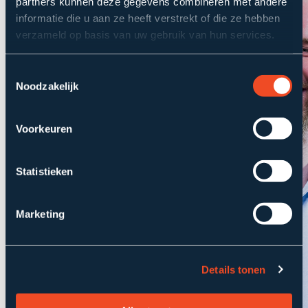
partners kunnen deze gegevens combineren met andere
informatie die u aan ze heeft verstrekt of die ze hebben
verzameld op basis van uw gebruik van hun services.
Toestemmingsselectie
Noodzakelijk
Voorkeuren
Statistieken
Marketing
Details tonen