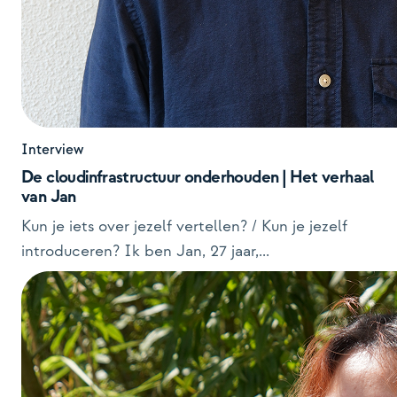
Interview
De cloudinfrastructuur onderhouden | Het verhaal
van Jan
Kun je iets over jezelf vertellen? / Kun je jezelf
introduceren? Ik ben Jan, 27 jaar,...