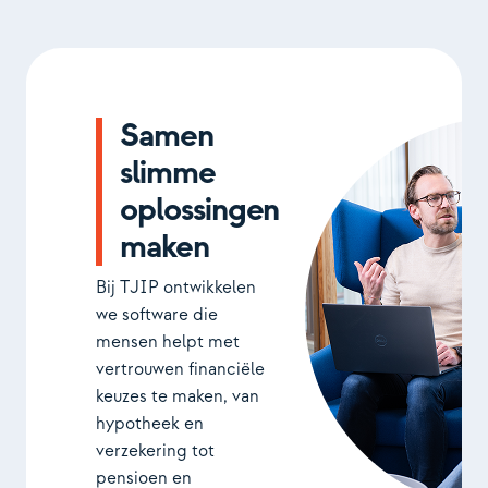
Contact
Samen
slimme
oplossingen
maken
Bij TJIP ontwikkelen
we software die
mensen helpt met
vertrouwen financiële
keuzes te maken, van
hypotheek en
verzekering tot
pensioen en