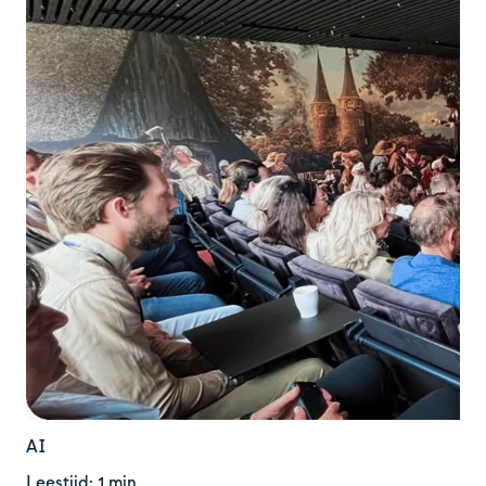
AI
Leestijd: 1 min