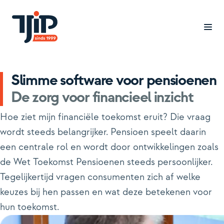
Slimme software voor pensioenen
Branches
De zorg voor financieel inzicht
Cases
Hoe ziet mijn financiële toekomst eruit? Die vraag
Oplossingen
wordt steeds belangrijker. Pensioen speelt daarin
een centrale rol en wordt door ontwikkelingen zoals
Inzicht
de Wet Toekomst Pensioenen steeds persoonlijker.
Tegelijkertijd vragen consumenten zich af welke
Over ons
keuzes bij hen passen en wat deze betekenen voor
Werken bij
hun toekomst.