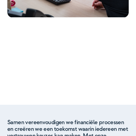
Samen vereenvoudigen we financiële processen
en creëren we een toekomst waarin iedereen met
vertrouwen keuzes kan maken. Met onze