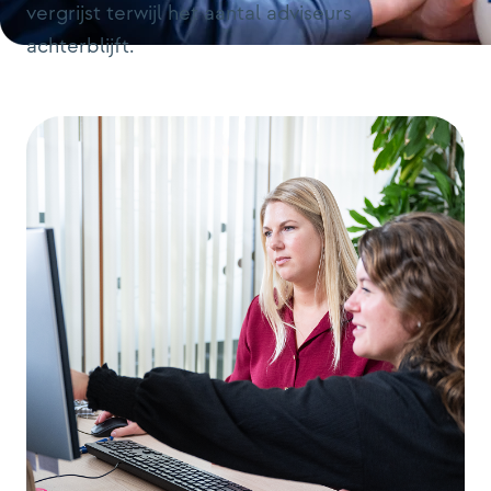
vergrijst terwijl het aantal adviseurs
achterblijft.