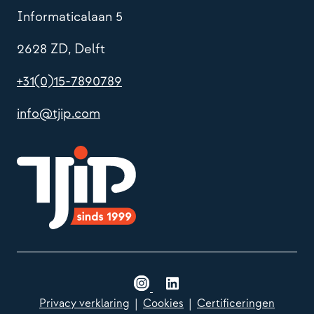
Informaticalaan 5
2628 ZD, Delft
+31(0)15-7890789
info@tjip.com
Privacy verklaring
|
Cookies
|
Certificeringen