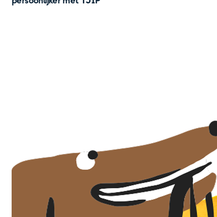
persoonlijker met TJIP