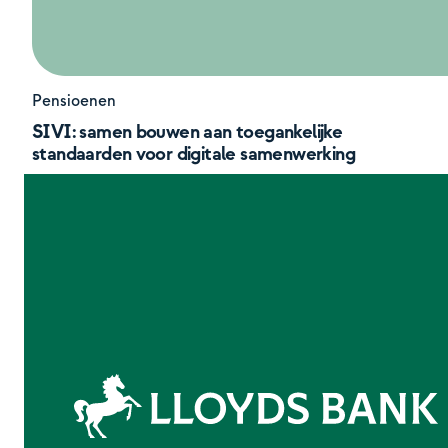
Pensioenen
SIVI: samen bouwen aan toegankelijke
standaarden voor digitale samenwerking