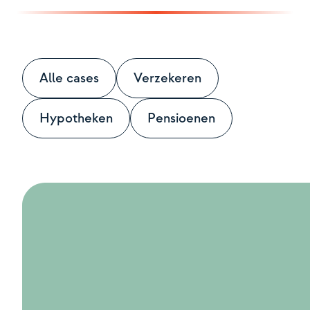
Contact
Alle cases
Verzekeren
Hypotheken
Pensioenen