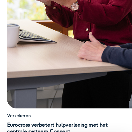
Verzekeren
Eurocross verbetert hulpverlening met het
centrale systeem Connect