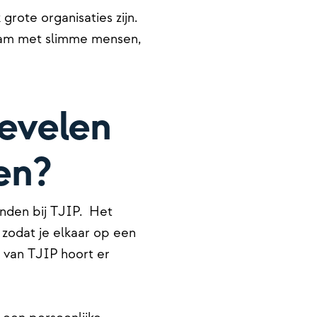
rote organisaties zijn.
team met slimme mensen,
evelen
en?
enden bij TJIP. Het
 zodat je elkaar op een
 van TJIP hoort er