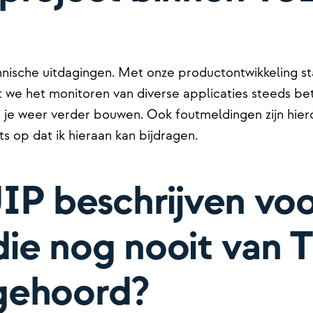
nische uitdagingen. Met onze productontwikkeling st
t we het monitoren van diverse applicaties steeds b
n je weer verder bouwen. Ook foutmeldingen zijn hier
ts op dat ik hieraan kan bijdragen.
JIP beschrijven vo
ie nog nooit van 
gehoord?