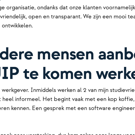
 organisatie, ondanks dat onze klanten voornamelijk g
 vriendelijk, open en transparant. We zijn een mooi 
n ontwikkelen.
ndere mensen aanb
JIP te komen werk
s werkgever. Inmiddels werken al 2 van mijn studievri
t heel informeel. Het begint vaak met een kop koffie,
eren kennen. Een gesprek met een software engineer