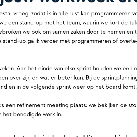
stal vroeg, zodat ik in alle rust kan programmeren 
we een stand-up met het team, waarin we kort de take
bruiken we ook om samen zaken door te nemen en te
e stand-up ga ik verder met programmeren of overleg
eken. Aan het einde van elke sprint houden we een r
n over zijn en wat er beter kan. Bij de sprintplanni
rond en in de volgende sprint weer op het board kom
jks een refinement meeting plaats: we bekijken de sto
n het benodigde werk in.