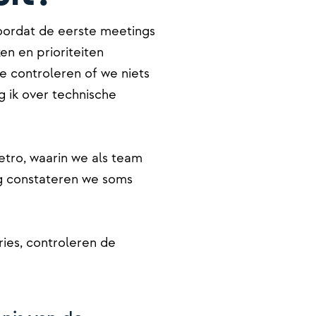
voordat de eerste meetings
n en prioriteiten
 controleren of we niets
 ik over technische
etro, waarin we als team
ng constateren we soms
t.
ries, controleren de