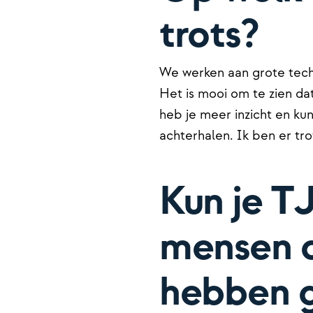
trots?
We werken aan grote tech
Het is mooi om te zien da
heb je meer inzicht en ku
achterhalen. Ik ben er tro
Kun je T
mensen d
hebben 