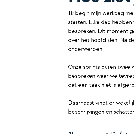
Ik begin mijn werkdag mee
starten. Elke dag hebben 
bespreken. Dit moment ge
over het hoofd zien. Na d
onderwerpen.
Onze sprints duren twee w
bespreken waar we tevrede
dat een taak niet is afge
Daarnaast vindt er wekeli
beschrijvingen en schatte