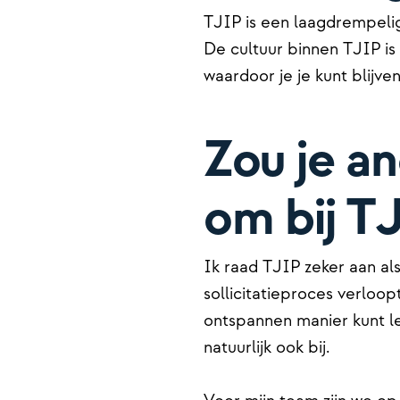
TJIP is een laagdrempelige
De cultuur binnen TJIP is
waardoor je je kunt blijve
Zou je a
om bij T
Ik raad TJIP zeker aan al
sollicitatieproces verloop
ontspannen manier kunt l
natuurlijk ook bij.