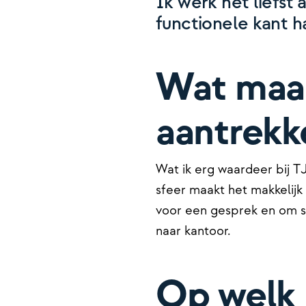
Ik werk het liefst 
functionele kant h
Wat maak
aantrekk
Wat ik erg waardeer bij TJ
sfeer maakt het makkelijk 
voor een gesprek en om sa
naar kantoor.
Op welk 