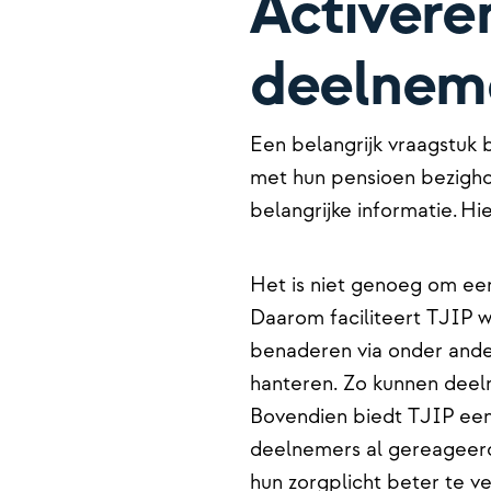
Activere
deelnem
Een belangrijk vraagstuk 
met hun pensioen bezigho
belangrijke informatie. H
Het is niet genoeg om ee
Daarom faciliteert TJIP 
benaderen via onder ande
hanteren. Zo kunnen deel
Bovendien biedt TJIP ee
deelnemers al gereageerd
hun zorgplicht beter te 