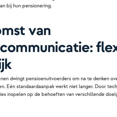
an bij hun pensionering.
omst van
communicatie: flex
jk
en dwingt pensioenuitvoerders om na te denken ove
. Eén standaardaanpak werkt niet langer. Door techno
ies inspelen op de behoeften van verschillende doe