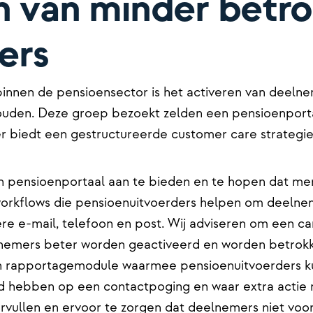
n van minder betr
ers
binnen de pensioensector is het activeren van deelnem
uden. Deze groep bezoekt zelden een pensioenport
ier biedt een gestructureerde customer care strategie
n pensioenportaal aan te bieden en te hopen dat me
workflows die pensioenuitvoerders helpen om deelnem
re e-mail, telefoon en post. Wij adviseren om een 
nemers beter worden geactiveerd en worden betrokke
n rapportagemodule waarmee pensioenuitvoerders k
 hebben op een contactpoging en waar extra actie no
vervullen en ervoor te zorgen dat deelnemers niet v