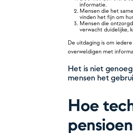
informatie.
Mensen die het same
vinden het fijn om h
Mensen die ontzorgd 
verwacht duidelijke,
De uitdaging is om ieder
overweldigen met informati
Het is niet genoe
mensen het gebrui
Hoe tech
pensioen