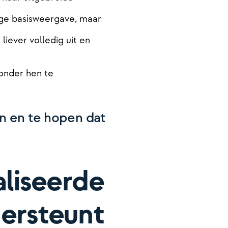
ge basisweergave, maar
iever volledig uit en
onder hen te
n en te hopen dat
liseerde
ersteunt