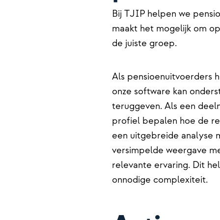
Bij TJIP helpen we pensi
maakt het mogelijk om op 
de juiste groep.
Als pensioenuitvoerders h
onze software kan onderst
teruggeven. Als een deel
profiel bepalen hoe de re
een uitgebreide analyse m
versimpelde weergave met
relevante ervaring. Dit 
onnodige complexiteit.