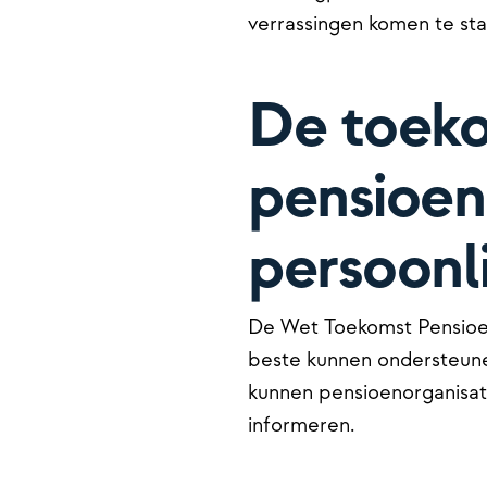
verrassingen komen te sta
De toek
pensioen
persoonli
De Wet Toekomst Pensioen
beste kunnen ondersteunen
kunnen pensioenorganisat
informeren.