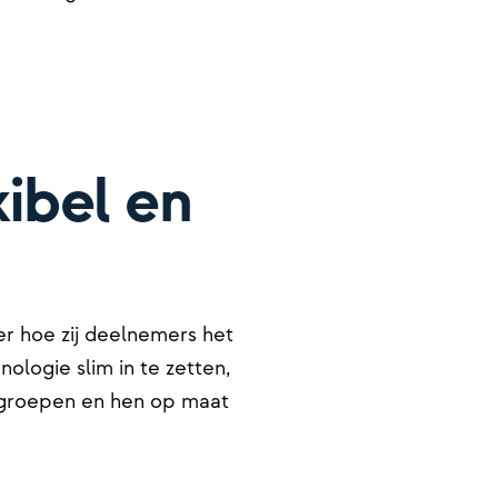
ibel en
r hoe zij deelnemers het
logie slim in te zetten,
lgroepen en hen op maat