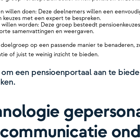
n willen doen: Deze deelnemers willen een eenvoudi
un keuzes met een expert te bespreken.
willen worden: Deze groep besteedt pensioenkeuzes l
 korte samenvattingen en weergaven.
e doelgroep op een passende manier te benaderen, z
e of juist te weinig inzicht te bieden.
g om een pensioenportaal aan te biede
ken.
nologie gepersona
communicatie ond