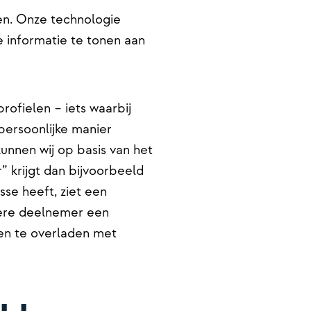
en. Onze technologie
e informatie te tonen aan
rofielen – iets waarbij
persoonlijke manier
nnen wij op basis van het
 krijgt dan bijvoorbeeld
se heeft, ziet een
dere deelnemer een
en te overladen met