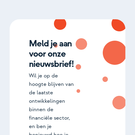
Meld je aan
voor onze
nieuwsbrief!
Wil je op de
hoogte blijven van
de laatste
ontwikkelingen
binnen de
financiële sector,
en ben je
benieuwd hoe je