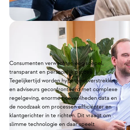
Consumenten verwachten een soepel,
transparant en persoonlijk proces.
Tegelijkertijd worden hypotheekverstrekkers
en adviseurs geconfronteerd met complexe
regelgeving, enorme hoeveelheden data en
de noodzaak om processen efficiënter en
klantgerichter in te richten. Dit vraagt om
slimme technologie en daar speelt