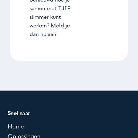
samen met TJIP
slimmer kunt
werken? Meld je
dan nu aan.
Snel naar
Home
Oplossingen