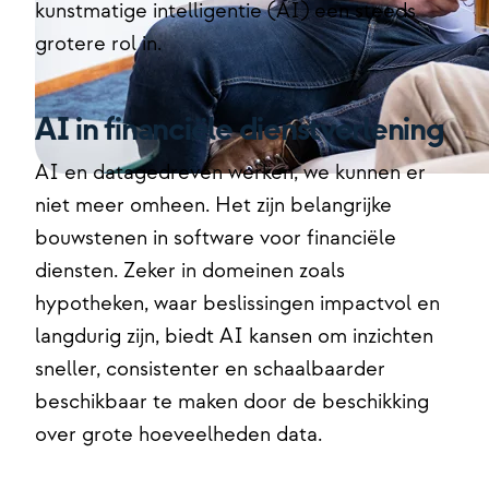
kunstmatige intelligentie (AI) een steeds
grotere rol in.
AI in financiële dienstverlening
AI en datagedreven werken, we kunnen er
niet meer omheen. Het zijn belangrijke
bouwstenen in software voor financiële
diensten. Zeker in domeinen zoals
hypotheken, waar beslissingen impactvol en
langdurig zijn, biedt AI kansen om inzichten
sneller, consistenter en schaalbaarder
beschikbaar te maken door de beschikking
over grote hoeveelheden data.