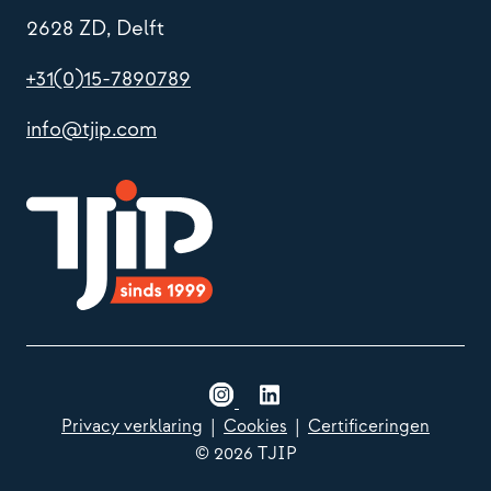
2628 ZD, Delft
+31(0)15-7890789
info@tjip.com
Privacy verklaring
|
Cookies
|
Certificeringen
© 2026 TJIP