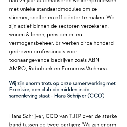
dan 25 jaar automatiseren we kernprocessen
met unieke standaardmodules om ze
slimmer, sneller en efficiënter te maken. We
zijn actief binnen de sectoren verzekeren,
wonen & lenen, pensioenen en
vermogensbeheer. Er werken circa honderd
gedreven professionals voor
toonaangevende bedrijven zoals ABN
AMRO, Rabobank en Eurocross/Achmea.
Wij zijn enorm trots op onze samenwerking met
Excelsior, een club die midden in de
samenleving staat - Hans Schrijver (CCO)
Hans Schrijver, CCO van TJIP over de sterke
band tussen de twee partijen: "Wij zijn enorm