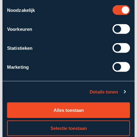
Toestemmingsselectie
Noodzakelijk
Voorkeuren
Statistieken
Marketing
Details tonen
Alles toestaan
Selectie toestaan