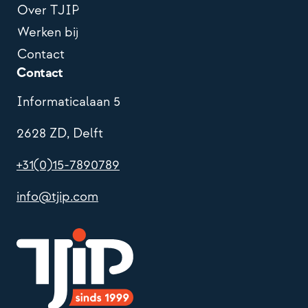
Over TJIP
Werken bij
Contact
Contact
Informaticalaan 5
2628 ZD, Delft
+31(0)15-7890789
info@tjip.com