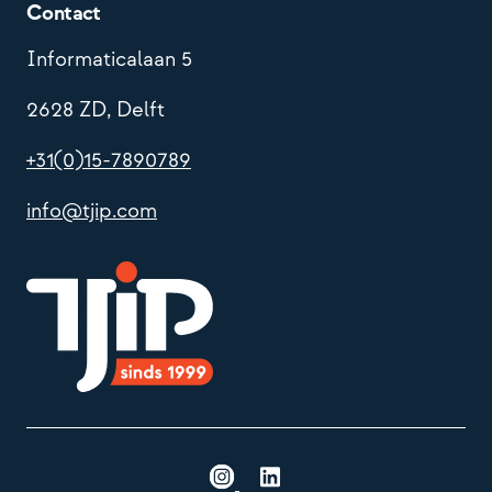
Contact
Informaticalaan 5
2628 ZD, Delft
+31(0)15-7890789
info@tjip.com