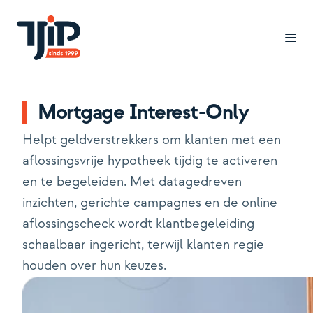
Mortgage Interest-Only
Branches
Helpt geldverstrekkers om klanten met een
Cases
aflossingsvrije hypotheek tijdig te activeren
Oplossingen
en te begeleiden. Met datagedreven
inzichten, gerichte campagnes en de online
Inzicht
aflossingscheck wordt klantbegeleiding
schaalbaar ingericht, terwijl klanten regie
Over ons
houden over hun keuzes.
Werken bij