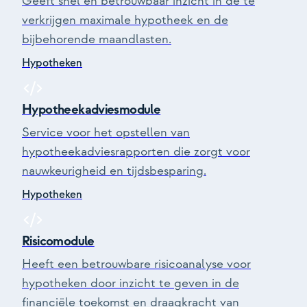
Geeft snel en betrouwbaar inzicht in de te
verkrijgen maximale hypotheek en de
bijbehorende maandlasten.
Hypotheken
Hypotheekadviesmodule
Service voor het opstellen van
hypotheekadviesrapporten die zorgt voor
nauwkeurigheid en tijdsbesparing.
Hypotheken
Risicomodule
Heeft een betrouwbare risicoanalyse voor
hypotheken door inzicht te geven in de
financiële toekomst en draagkracht van