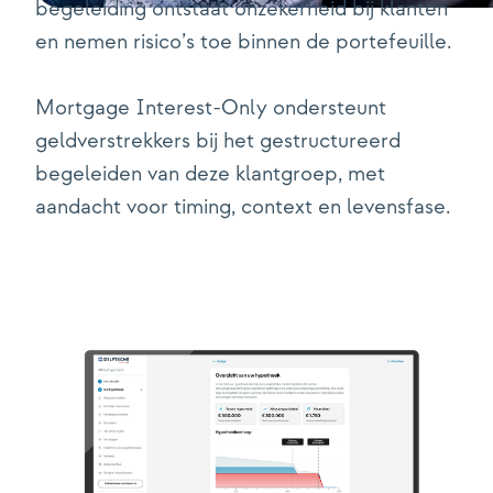
begeleiding ontstaat onzekerheid bij klanten
en nemen risico’s toe binnen de portefeuille.
Mortgage Interest-Only ondersteunt
geldverstrekkers bij het gestructureerd
begeleiden van deze klantgroep, met
aandacht voor timing, context en levensfase.